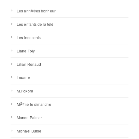
Les annÃ©es bonheur
Les enfants de la télé
Les innocents
Liane Foly
Lilian Renaud
Louane
M.Pokora
MÃªme le dimanche
Manon Palmer
Michael Buble