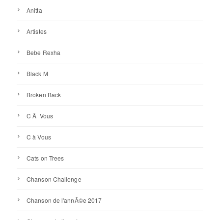
Anitta
Artistes
Bebe Rexha
Black M
Broken Back
C Ã Vous
C à Vous
Cats on Trees
Chanson Challenge
Chanson de l'annÃ©e 2017