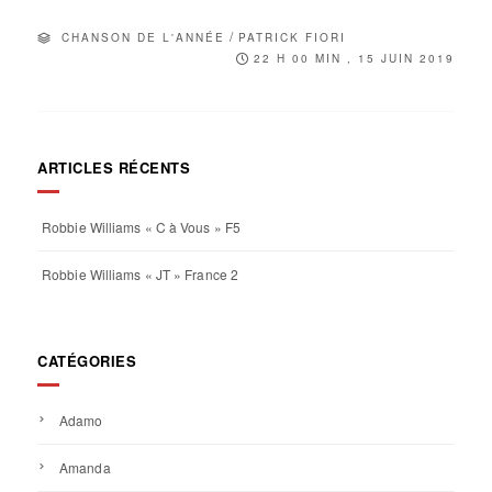
/
CHANSON DE L'ANNÉE
PATRICK FIORI
22 H 00 MIN , 15 JUIN 2019
ARTICLES RÉCENTS
Robbie Williams « C à Vous » F5
Robbie Williams « JT » France 2
CATÉGORIES
Adamo
Amanda