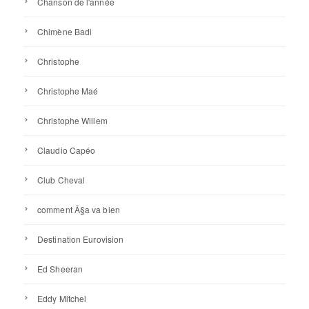
Chanson de l'année
Chimène Badi
Christophe
Christophe Maé
Christophe Willem
Claudio Capéo
Club Cheval
comment Ã§a va bien
Destination Eurovision
Ed Sheeran
Eddy Mitchel