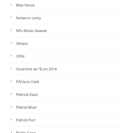
Miss france
Nolwenn Leroy
NRJ Music Awards
Obispo
OFNI
Ouverture de l'Euro 2016
PÃ©tula Clark
Patricia Kaas
Patrick Bruel
Patrick Fiori
Pedro Capo