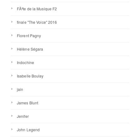
FÃªte de la Musique F2
finale "The Voice" 2016
Florent Pagny
Hélène Ségara
Indochine
Isabelle Boulay
jain
James Blunt
Jenifer
John Legend