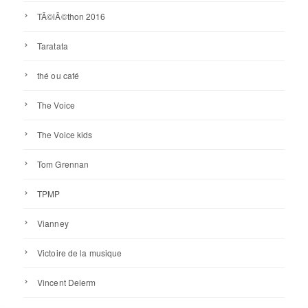
TÃ©lÃ©thon 2016
Taratata
thé ou café
The Voice
The Voice kids
Tom Grennan
TPMP
Vianney
Victoire de la musique
Vincent Delerm