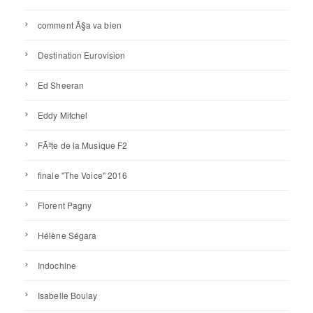
comment Ã§a va bien
Destination Eurovision
Ed Sheeran
Eddy Mitchel
FÃªte de la Musique F2
finale "The Voice" 2016
Florent Pagny
Hélène Ségara
Indochine
Isabelle Boulay