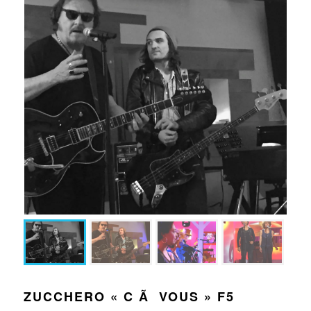
ZUCCHERO « C Ã VOUS » F5