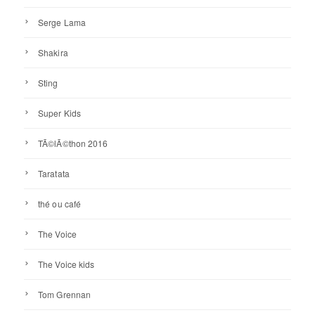
Serge Lama
Shakira
Sting
Super Kids
TÃ©lÃ©thon 2016
Taratata
thé ou café
The Voice
The Voice kids
Tom Grennan