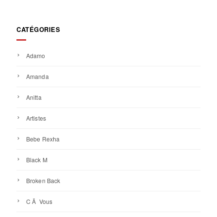
CATÉGORIES
Adamo
Amanda
Anitta
Artistes
Bebe Rexha
Black M
Broken Back
C Ã Vous