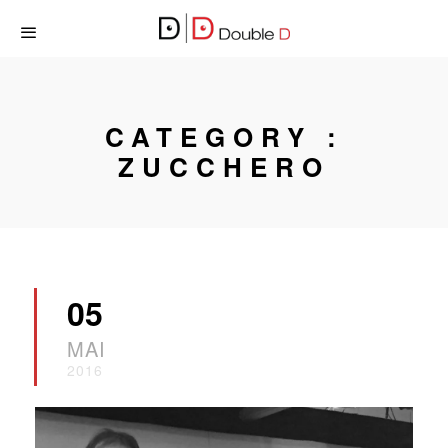
CATEGORY :
ZUCCHERO
05
MAI
2016