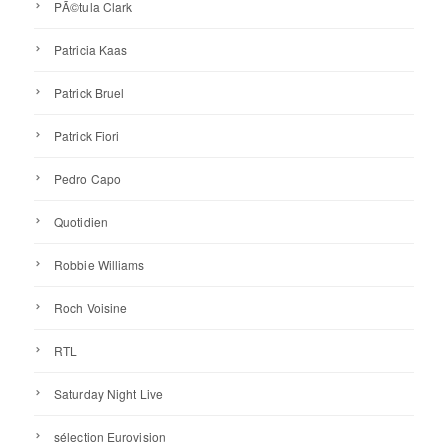
PÃ©tula Clark
Patricia Kaas
Patrick Bruel
Patrick Fiori
Pedro Capo
Quotidien
Robbie Williams
Roch Voisine
RTL
Saturday Night Live
sélection Eurovision