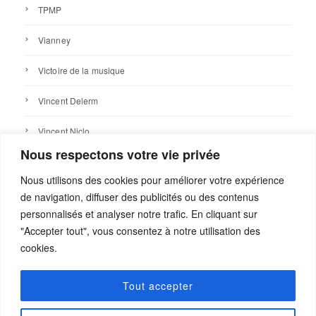
TPMP
Vianney
Victoire de la musique
Vincent Delerm
Vincent Niclo
Nous respectons votre vie privée
Vivement dimanche
Nous utilisons des cookies pour améliorer votre expérience
Zenatti / Badi
de navigation, diffuser des publicités ou des contenus
personnalisés et analyser notre trafic. En cliquant sur
zucchero
"Accepter tout", vous consentez à notre utilisation des
cookies.
Zucchero
Tout accepter