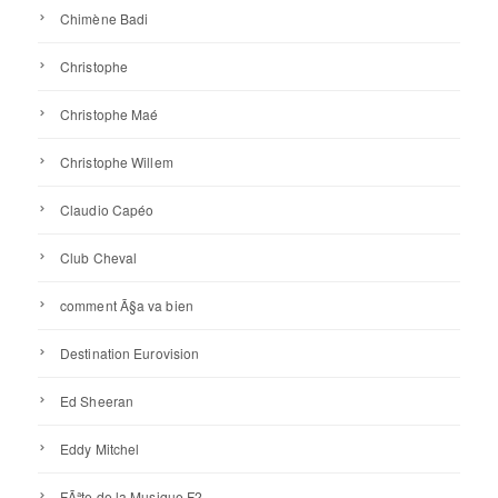
Chimène Badi
Christophe
Christophe Maé
Christophe Willem
Claudio Capéo
Club Cheval
comment Ã§a va bien
Destination Eurovision
Ed Sheeran
Eddy Mitchel
FÃªte de la Musique F2