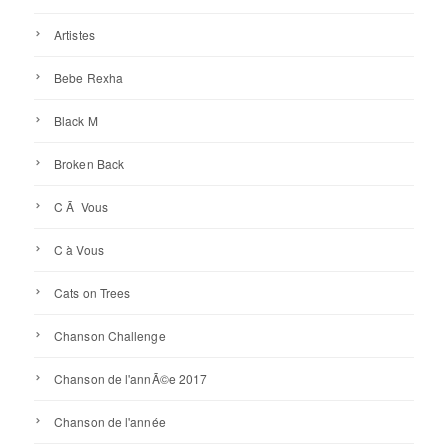
Artistes
Bebe Rexha
Black M
Broken Back
C Ã Vous
C à Vous
Cats on Trees
Chanson Challenge
Chanson de l'annÃ©e 2017
Chanson de l'année