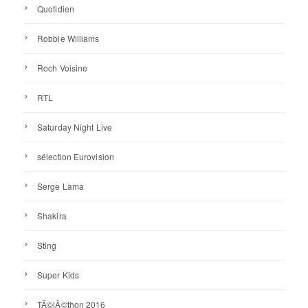
Quotidien
Robbie Williams
Roch Voisine
RTL
Saturday Night Live
sélection Eurovision
Serge Lama
Shakira
Sting
Super Kids
TÃ©lÃ©thon 2016