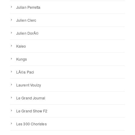
Julian Perretta
Julien Clerc
Julien DorÃ©
Kaleo
Kungs
LÃ©a Paci
Laurent Voulzy
Le Grand Journal
Le Grand Show F2
Les 300 Choristes