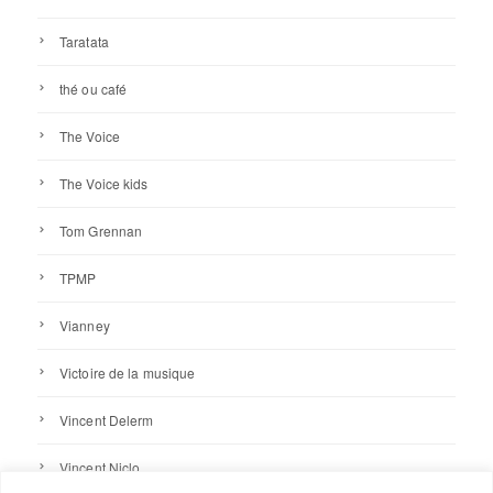
Taratata
thé ou café
The Voice
The Voice kids
Tom Grennan
TPMP
Vianney
Victoire de la musique
Vincent Delerm
Vincent Niclo