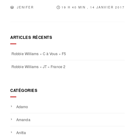
JENIFER
19 H 40 MIN , 14 JANVIER 2017
ARTICLES RÉCENTS
Robbie Williams « C à Vous » F5
Robbie Williams « JT » France 2
CATÉGORIES
Adamo
Amanda
Anitta