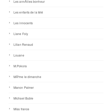
Les annÃ©es bonheur
Les enfants de la télé
Les innocents
Liane Foly
Lilian Renaud
Louane
M.Pokora
MÃªme le dimanche
Manon Palmer
Michael Buble
Miss france