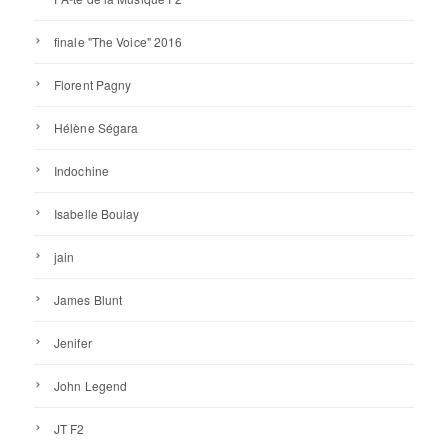
finale "The Voice" 2016
Florent Pagny
Hélène Ségara
Indochine
Isabelle Boulay
jain
James Blunt
Jenifer
John Legend
JT F2