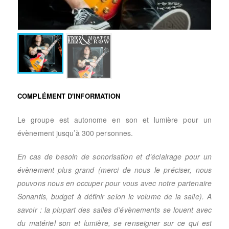
COMPLÉMENT D'INFORMATION
Le groupe est autonome en son et lumière pour un
évènement jusqu’à 300 personnes.
En cas de besoin de sonorisation et d’éclairage pour un
évènement plus grand (merci de nous le préciser, nous
pouvons nous en occuper pour vous avec notre partenaire
Sonantis, budget à définir selon le volume de la salle). A
savoir : la plupart des salles d’évènements se louent avec
du matériel son et lumière, se renseigner sur ce qui est