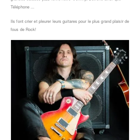
Téléphone ...
Ils font crier et pleurer leurs guitares pour le plus grand plaisir de
fous de Rock!