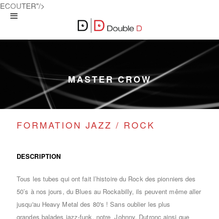
ECOUTER"/>
MASTER CROW
FORMATION JAZZ / ROCK
DESCRIPTION
Tous les tubes qui ont fait l’histoire du Rock des pionniers des
50’s à nos jours, du Blues au Rockabilly, ils peuvent même aller
jusqu'au Heavy Metal des 80's ! Sans oublier les plus
grandes balades jazz-funk, notre Johnny, Dutronc ainsi que